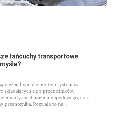
sze łańcuchy transportowe
emyśle?
 są niezbędnym elementem systemów
 składających się z przenośników.
a elementy mechanizmu napędowego, co z
y przenośnika. Pozwala to na...