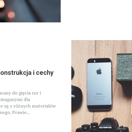
konstrukcja i cechy
wany do gięcia rur i
ymaganymi dla
e są z różnych materiałów
ego. Prawie...