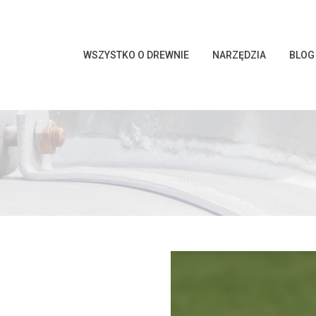
WSZYSTKO O DREWNIE
NARZĘDZIA
BLOG