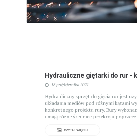
Hydrauliczne giętarki do rur - 
18 października 2021
Hydrauliczny sprzęt do gięcia rur jest uży
układania mediów pod różnymi kątami w
konkretnego projektu rury. Rury wykonan
i mają różne średnice przekroju poprzeczn
CZYTAJ WIĘCEJ