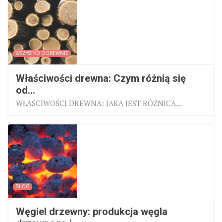
WSZYSTKO O DREWNIE
Właściwości drewna: Czym różnią się
od...
WŁAŚCIWOŚCI DREWNA: JAKA JEST RÓŻNICA...
BLOG
Węgiel drzewny: produkcja węgla