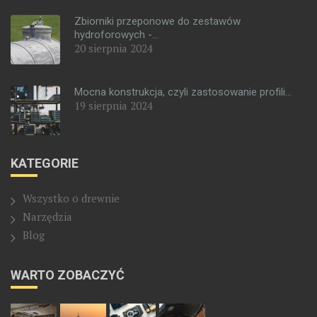
Zbiorniki przeponowe do zestawów
hydroforowych -...
20 sierpnia 2024
Mocna konstrukcja, czyli zastosowanie profili...
19 sierpnia 2024
KATEGORIE
Wszystko o drewnie
Narzędzia
Blog
WARTO ZOBACZYĆ