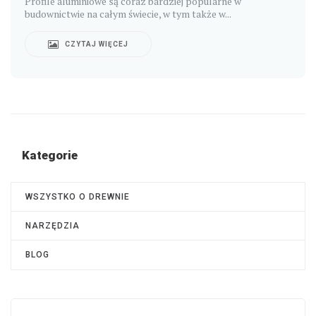
Profile aluminiowe są coraz bardziej popularne w
budownictwie na całym świecie, w tym także w...
CZYTAJ WIĘCEJ
Kategorie
WSZYSTKO O DREWNIE
NARZĘDZIA
BLOG