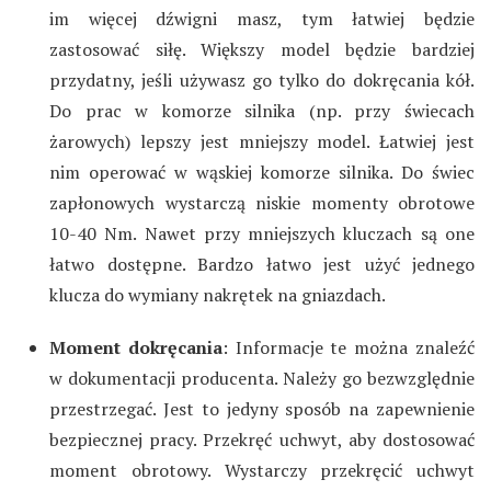
im więcej dźwigni masz, tym łatwiej będzie
zastosować siłę. Większy model będzie bardziej
przydatny, jeśli używasz go tylko do dokręcania kół.
Do prac w komorze silnika (np. przy świecach
żarowych) lepszy jest mniejszy model. Łatwiej jest
nim operować w wąskiej komorze silnika. Do świec
zapłonowych wystarczą niskie momenty obrotowe
10-40 Nm. Nawet przy mniejszych kluczach są one
łatwo dostępne. Bardzo łatwo jest użyć jednego
klucza do wymiany nakrętek na gniazdach.
Moment dokręcania
: Informacje te można znaleźć
w dokumentacji producenta. Należy go bezwzględnie
przestrzegać. Jest to jedyny sposób na zapewnienie
bezpiecznej pracy. Przekręć uchwyt, aby dostosować
moment obrotowy. Wystarczy przekręcić uchwyt