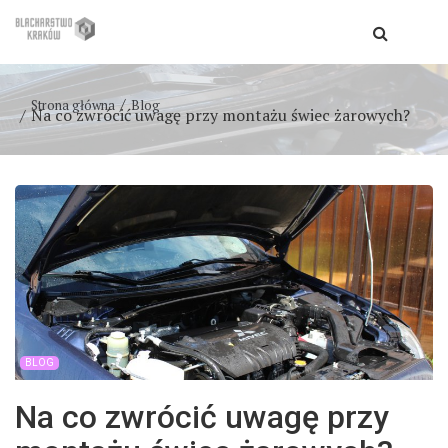
Strona główna
Blog
Na co zwrócić uwagę przy montażu świec żarowych?
BLOG
Na co zwrócić uwagę przy