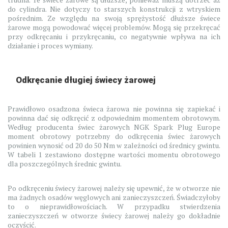
do cylindra. Nie dotyczy to starszych konstrukcji z wtryskiem
pośrednim. Ze względu na swoją sprężystość dłuższe świece
żarowe mogą powodować więcej problemów. Mogą się przekręcać
przy odkręcaniu i przykręcaniu, co negatywnie wpływa na ich
działanie i proces wymiany.
Odkręcanie długiej świecy żarowej
Prawidłowo osadzona świeca żarowa nie powinna się zapiekać i
powinna dać się odkręcić z odpowiednim momentem obrotowym.
Według producenta świec żarowych NGK Spark Plug Europe
moment obrotowy potrzebny do odkręcenia świec żarowych
powinien wynosić od 20 do 50 Nm w zależności od średnicy gwintu.
W tabeli 1 zestawiono dostępne wartości momentu obrotowego
dla poszczególnych średnic gwintu.
Po odkręceniu świecy żarowej należy się upewnić, że w otworze nie
ma żadnych osadów węglowych ani zanieczyszczeń. Świadczyłoby
to o nieprawidłowościach. W przypadku stwierdzenia
zanieczyszczeń w otworze świecy żarowej należy go dokładnie
oczyścić.