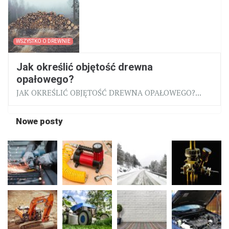
WSZYSTKO O DREWNIE
Jak określić objętość drewna
opałowego?
JAK OKREŚLIĆ OBJĘTOŚĆ DREWNA OPAŁOWEGO?...
Nowe posty