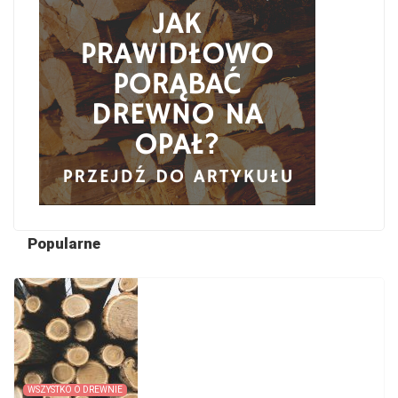
Popularne
WSZYSTKO O DREWNIE