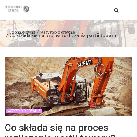
Strona główna
Wszystko o drewnie
Co składa się na proces rozliczania partii towaru?
WSZYSTKO O DREWNIE
Co składa się na proces