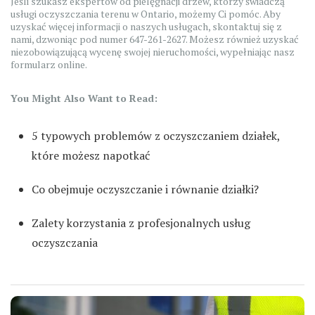
Jeśli szukasz ekspertów od pielęgnacji drzew, którzy świadczą
usługi oczyszczania terenu w Ontario, możemy Ci pomóc. Aby
uzyskać więcej informacji o naszych usługach, skontaktuj się z
nami, dzwoniąc pod numer 647-261-2627. Możesz również uzyskać
niezobowiązującą wycenę swojej nieruchomości, wypełniając nasz
formularz online.
You Might Also Want to Read:
5 typowych problemów z oczyszczaniem działek,
które możesz napotkać
Co obejmuje oczyszczanie i równanie działki?
Zalety korzystania z profesjonalnych usług
oczyszczania