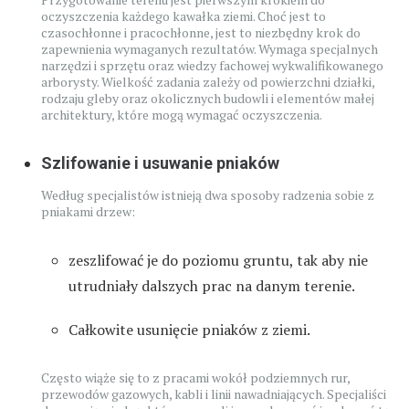
oczyszczenia każdego kawałka ziemi. Choć jest to
czasochłonne i pracochłonne, jest to niezbędny krok do
zapewnienia wymaganych rezultatów. Wymaga specjalnych
narzędzi i sprzętu oraz wiedzy fachowej wykwalifikowanego
arborysty. Wielkość zadania zależy od powierzchni działki,
rodzaju gleby oraz okolicznych budowli i elementów małej
architektury, które mogą wymagać oczyszczenia.
Szlifowanie i usuwanie pniaków
Według specjalistów istnieją dwa sposoby radzenia sobie z
pniakami drzew:
zeszlifować je do poziomu gruntu, tak aby nie
utrudniały dalszych prac na danym terenie.
Całkowite usunięcie pniaków z ziemi.
Często wiąże się to z pracami wokół podziemnych rur,
przewodów gazowych, kabli i linii nawadniających. Specjaliści