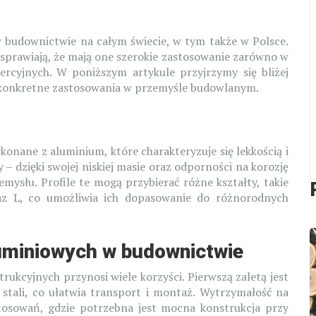
w budownictwie na całym świecie, w tym także w Polsce.
sprawiają, że mają one szerokie zastosowanie zarówno w
ercyjnych. W poniższym artykule przyjrzymy się bliżej
 konkretne zastosowania w przemyśle budowlanym.
?
onane z aluminium, które charakteryzuje się lekkością i
– dzięki swojej niskiej masie oraz odporności na korozję
mysłu. Profile te mogą przybierać różne kształty, takie
raz L, co umożliwia ich dopasowanie do różnorodnych
luminiowych w budownictwie
rukcyjnych przynosi wiele korzyści. Pierwszą zaletą jest
d stali, co ułatwia transport i montaż. Wytrzymałość na
astosowań, gdzie potrzebna jest mocna konstrukcja przy