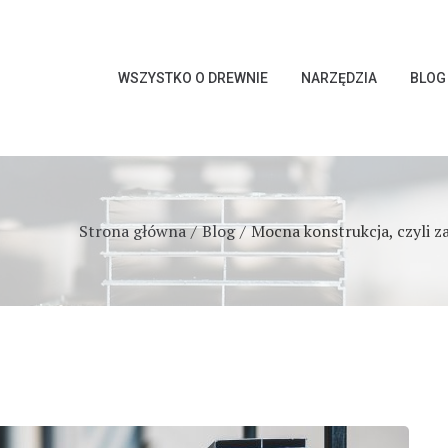
WSZYSTKO O DREWNIE
NARZĘDZIA
BLOG
Strona główna
Blog
Mocna konstrukcja, czyli z