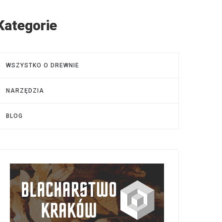
Kategorie
WSZYSTKO O DREWNIE
NARZĘDZIA
BLOG