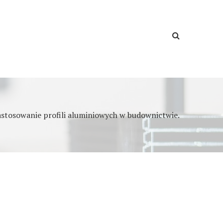
astosowanie profili aluminiowych w budownictwie.