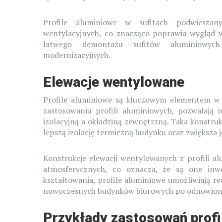
Profile aluminiowe w sufitach podwieszanyc
wentylacyjnych, co znacząco poprawia wygląd w
łatwego demontażu sufitów aluminiowyc
modernizacyjnych.
Elewacje wentylowane
Profile aluminiowe są kluczowym elementem w s
zastosowaniu profili aluminiowych, pozwalają 
izolacyjną a okładziną zewnętrzną. Taka konstru
lepszą izolację termiczną budynku oraz zwiększa 
Konstrukcje elewacji wentylowanych z profili a
atmosferycznych, co oznacza, że są one inwes
kształtowania, profile aluminiowe umożliwiają r
nowoczesnych budynków biurowych po odnowione
Przykłady zastosowań profi