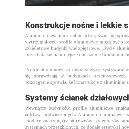
Konstrukcje nośne i lekkie 
Aluminium jest materiałem, który świetnie spraw
wytrzymałości, profile aluminiowe mogą być sto
szkieletowe budynki wielopiętrowe. Użycie alum
przekłada się na mniejsze obciążenie fundamentów
Profile aluminiowe są również wykorzystywane w 
się sprawdzają w budynkach przemysłowych 
rozciąganie sprawia, że konstrukcje z aluminium są 
Systemy ścianek działowych
Wewnątrz budynków, profile aluminiowe znajdu
sufitów podwieszanych. Aluminium umożliwia s
modernizacji wnętrz biurowców czy centrów han
systemach przeszklonych, co dodaje estetyki i n