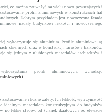
ności, co można zauważyć na wielu nowo powstających i
stosowanie profili aluminiowych w konstrukcjach hal
ndlowych. Dobrym przykładem jest nowoczesna fasada
aluminiowe nadały budynkowi lekkości i nowoczesnego
ej wykorzystuje się aluminium. Profile aluminiowe są
ch okiennych oraz w konstrukcji tarasów i balkonów.
staje się jednym z ulubionych materiałów architektów i
korzystania profili aluminiowych, wchodząc
luminiowych1
.
zastosowanie i liczne zalety. Ich lekkość, wytrzymałość
one idealnym materiałem konstrukcyjnym do budynków
w po lekkie stropy, od ścianek działowych po elewacje