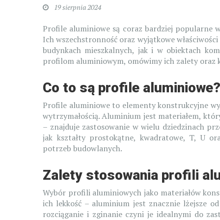
19 sierpnia 2024
Profile aluminiowe są coraz bardziej popularne 
Ich wszechstronność oraz wyjątkowe właściwości 
budynkach mieszkalnych, jak i w obiektach kom
profilom aluminiowym, omówimy ich zalety oraz
Co to są profile aluminiowe
Profile aluminiowe to elementy konstrukcyjne wyk
wytrzymałością. Aluminium jest materiałem, który 
– znajduje zastosowanie w wielu dziedzinach prze
jak kształty prostokątne, kwadratowe, T, U o
potrzeb budowlanych.
Zalety stosowania profili a
Wybór profili aluminiowych jako materiałów konst
ich lekkość – aluminium jest znacznie lżejsze o
rozciąganie i zginanie czyni je idealnymi do z