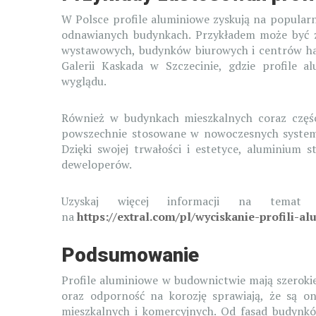
W Polsce profile aluminiowe zyskują na popular
odnawianych budynkach. Przykładem może być za
wystawowych, budynków biurowych i centrów ha
Galerii Kaskada w Szczecinie, gdzie profile 
wyglądu.
Również w budynkach mieszkalnych coraz części
powszechnie stosowane w nowoczesnych systema
Dzięki swojej trwałości i estetyce, aluminium 
deweloperów.
Uzyskaj więcej informacji na temat wy
na
https://extral.com/pl/wyciskanie-profili-a
Podsumowanie
Profile aluminiowe w budownictwie mają szerokie 
oraz odporność na korozję sprawiają, że są 
mieszkalnych i komercyjnych. Od fasad budynkó