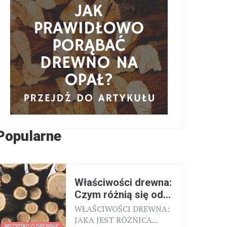
Popularne
Właściwości drewna:
Czym różnią się od...
WŁAŚCIWOŚCI DREWNA:
JAKA JEST RÓŻNICA...
WSZYSTKO O DREWNIE