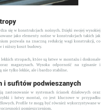
stropy
dza się w konstrukcjach nośnych. Dzięki swojej wysokiej
sowane jako elementy nośne w konstrukcjach takich jak
inium pozwala na znaczną redukcję wagi konstrukcji, co
 i niższy koszt budowy.
lekkich stropach, które są łatwe w montażu i doskonale
oraz magazynach. Wysoka odporność na zginanie i
nie tylko lekkie, ale i bardzo stabilne.
 i sufitów podwieszanych
ją zastosowanie w systemach ścianek działowych oraz
zybki i łatwy montaż, co jest kluczowe w przypadku
dlowych. Profile te mogą być również wykorzystywane w
owoczesności pomieszczeniom.