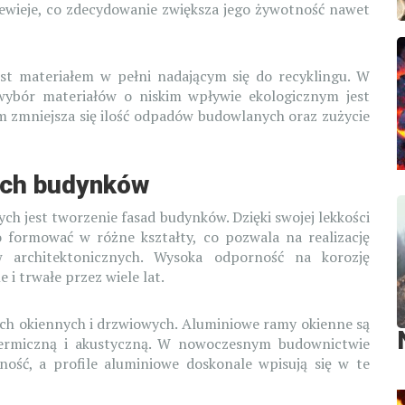
ewieje, co zdecydowanie zwiększa jego żywotność nawet
est materiałem w pełni nadającym się do recyklingu. W
 wybór materiałów o niskim wpływie ekologicznym jest
um zmniejsza się ilość odpadów budowlanych oraz zużycie
ach budynków
h jest tworzenie fasad budynków. Dzięki swojej lekkości
o formować w różne kształty, co pozwala na realizację
w architektonicznych. Wysoka odporność na korozję
 i trwałe przez wiele lat.
ach okiennych i drzwiowych. Aluminiowe ramy okienne są
ę termiczną i akustyczną. W nowoczesnym budownictwie
ość, a profile aluminiowe doskonale wpisują się w te