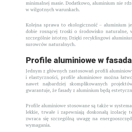
minimalnej masie. Dodatkowo, aluminium nie rdz
w wilgotnych warunkach.
Kolejna sprawa to ekologiczność – aluminium j
dobie rosnącej troski o środowisko naturalne,
szczególnie istotny. Dzięki recyklingowi alumini
surowców naturalnych.
Profile aluminiowe w fasad
Jednym z głównych zastosowań profili aluminiowyc
i elastyczności, profile aluminiowe można łatw
nawet najbardziej skomplikowanych projektó
gwarantuje, że fasady z aluminium będą estetyczne
Profile aluminiowe stosowane są także w system
lekkie, trwałe i zapewniają doskonałą izolacj
zwraca się szczególną uwagę na energooszczędn
wymagania.