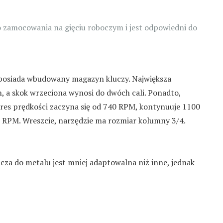
 zamocowania na gięciu roboczym i jest odpowiedni do
i posiada wbudowany magazyn kluczy. Największa
a skok wrzeciona wynosi do dwóch cali. Ponadto,
kres prędkości zaczyna się od 740 RPM, kontynuuje 1100
RPM. Wreszcie, narzędzie ma rozmiar kolumny 3/4.
nicza do metalu jest mniej adaptowalna niż inne, jednak