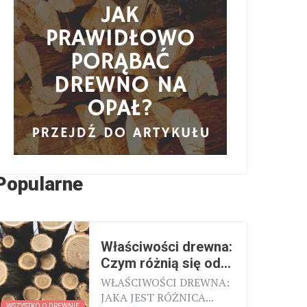
Popularne
Właściwości drewna:
Czym różnią się od...
WŁAŚCIWOŚCI DREWNA:
JAKA JEST RÓŻNICA...
WSZYSTKO O DREWNIE