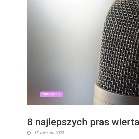
NARZĘDZIA
8 najlepszych pras wiert
15 stycznia 2022