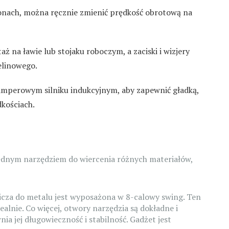
onach, można ręcznie zmienić prędkość obrotową na
 na ławie lub stojaku roboczym, a zaciski i wizjery
elinowego.
amperowym silniku indukcyjnym, aby zapewnić gładką,
kościach.
będnym narzędziem do wiercenia różnych materiałów,
nicza do metalu jest wyposażona w 8-calowy swing. Ten
dealnie. Co więcej, otwory narzędzia są dokładne i
ia jej długowieczność i stabilność. Gadżet jest