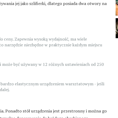
wania jej jako szlifierki, dlatego posiada dwa otwory na
o ceny. Zapewnia wysoką wydajność, ma wiele
t to narzędzie niezbędne w praktycznie każdym miejscu
 i może być używany w 12 różnych ustawieniach od 250
t bardzo elastycznym urządzeniem warsztatowym - jeśli
dalej.
a. Ponadto stół urządzenia jest przestronny i można go