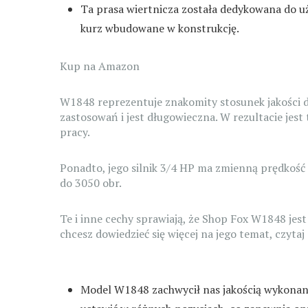
Ta prasa wiertnicza została dedykowana do uży
kurz wbudowane w konstrukcję.
Kup na Amazon
W1848 reprezentuje znakomity stosunek jakości d
zastosowań i jest długowieczna. W rezultacie jes
pracy.
Ponadto, jego silnik 3/4 HP ma zmienną prędkość
do 3050 obr.
Te i inne cechy sprawiają, że Shop Fox W1848 jes
chcesz dowiedzieć się więcej na jego temat, czytaj 
Model W1848 zachwycił nas jakością wykonani