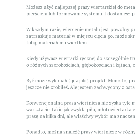
Możesz użyć najlepszej prasy wiertarskiej do metal
pierścieni lub formowanie systemu. I dostaniesz pr
W każdym razie, wiercenie metalu jest powolny pro
zatrzaskuje materiał w miejscu cięcia go, może skr
tobą, materiałem i wiertłem.
Kiedy używasz wiertarki ręcznej do szczególnie 
o różnych szerokościach, głębokościach i kątach, 
Być może wykonałeś już jakiś projekt. Mimo to, p
jeszcze nie zrobiłeś. Ale jestem zachwycony z ost
Konwencjonalna prasa wiertnicza nie zyska tyle m
warsztacie, takie jak zwykła piła, młotowiertarka 
prasę na kilka dni, ale właściwy wybór ma znaczen
Ponadto, można znaleźć prasy wiertnicze w różnyc