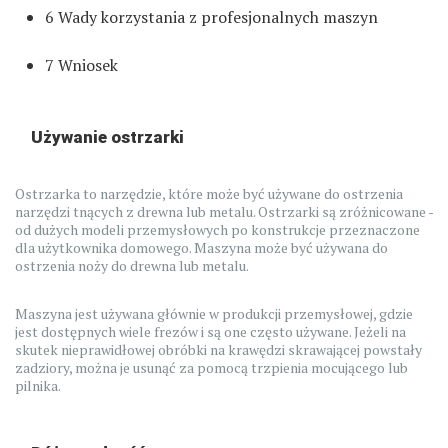
6
Wady korzystania z profesjonalnych maszyn
7
Wniosek
Używanie ostrzarki
Ostrzarka to narzędzie, które może być używane do ostrzenia
narzędzi tnących z drewna lub metalu. Ostrzarki są zróżnicowane -
od dużych modeli przemysłowych po konstrukcje przeznaczone
dla użytkownika domowego. Maszyna może być używana do
ostrzenia noży do drewna lub metalu.
Maszyna jest używana głównie w produkcji przemysłowej, gdzie
jest dostępnych wiele frezów i są one często używane. Jeżeli na
skutek nieprawidłowej obróbki na krawędzi skrawającej powstały
zadziory, można je usunąć za pomocą trzpienia mocującego lub
pilnika.