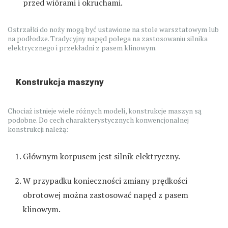
przed wiórami i okruchami.
Ostrzałki do noży mogą być ustawione na stole warsztatowym lub
na podłodze. Tradycyjny napęd polega na zastosowaniu silnika
elektrycznego i przekładni z pasem klinowym.
Konstrukcja maszyny
Chociaż istnieje wiele różnych modeli, konstrukcje maszyn są
podobne. Do cech charakterystycznych konwencjonalnej
konstrukcji należą:
Głównym korpusem jest silnik elektryczny.
W przypadku konieczności zmiany prędkości
obrotowej można zastosować napęd z pasem
klinowym.