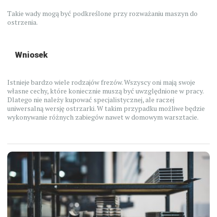
Takie wady mogą być podkreślone przy rozważaniu maszyn do
ostrzenia.
Wniosek
Istnieje bardzo wiele rodzajów frezów. Wszyscy oni mają swoje
własne cechy, które koniecznie muszą być uwzględnione w pracy.
Dlatego nie należy kupować specjalistycznej, ale raczej
uniwersalną wersję ostrzarki. W takim przypadku możliwe będzie
wykonywanie różnych zabiegów nawet w domowym warsztacie.