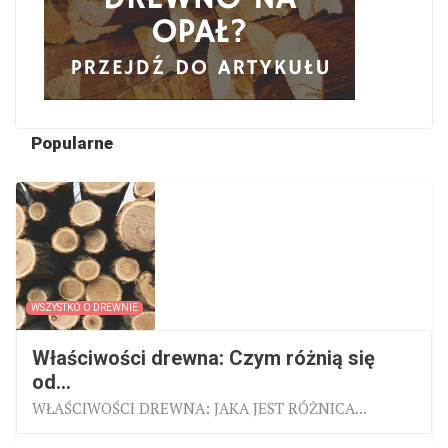
Popularne
WSZYSTKO O DREWNIE
Właściwości drewna: Czym różnią się
od...
WŁAŚCIWOŚCI DREWNA: JAKA JEST RÓŻNICA...