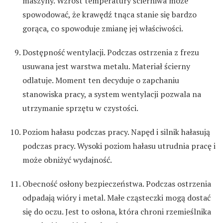
maszyny. Wzrost temperatury ścierniwa może
spowodować, że krawędź tnąca stanie się bardzo
gorąca, co spowoduje zmianę jej właściwości.
Dostępność wentylacji. Podczas ostrzenia z frezu
usuwana jest warstwa metalu. Materiał ścierny
odlatuje. Moment ten decyduje o zapchaniu
stanowiska pracy, a system wentylacji pozwala na
utrzymanie sprzętu w czystości.
Poziom hałasu podczas pracy. Napęd i silnik hałasują
podczas pracy. Wysoki poziom hałasu utrudnia pracę i
może obniżyć wydajność.
Obecność osłony bezpieczeństwa. Podczas ostrzenia
odpadają wióry i metal. Małe cząsteczki mogą dostać
się do oczu. Jest to osłona, która chroni rzemieślnika