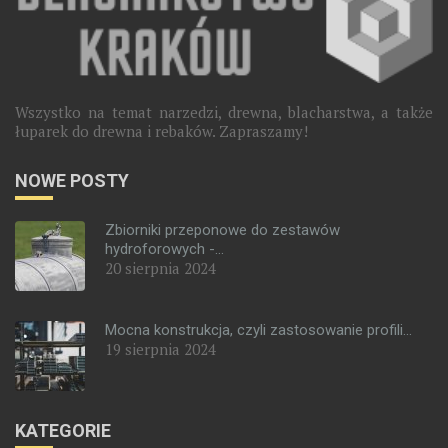
Wszystko na temat narzedzi, drewna, blacharstwa, a także
łuparek do drewna i rebaków. Zapraszamy!
NOWE POSTY
Zbiorniki przeponowe do zestawów
hydroforowych -...
20 sierpnia 2024
Mocna konstrukcja, czyli zastosowanie profili...
19 sierpnia 2024
KATEGORIE