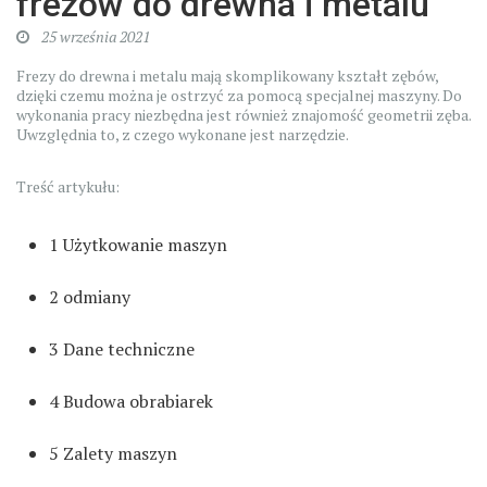
frezów do drewna i metalu
25 września 2021
Frezy do drewna i metalu mają skomplikowany kształt zębów,
dzięki czemu można je ostrzyć za pomocą specjalnej maszyny. Do
wykonania pracy niezbędna jest również znajomość geometrii zęba.
Uwzględnia to, z czego wykonane jest narzędzie.
Treść artykułu:
1
Użytkowanie maszyn
2
odmiany
3
Dane techniczne
4
Budowa obrabiarek
5
Zalety maszyn