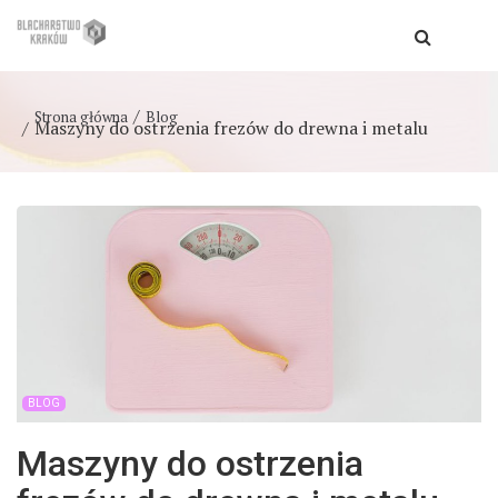
Strona główna
Blog
Maszyny do ostrzenia frezów do drewna i metalu
BLOG
Maszyny do ostrzenia