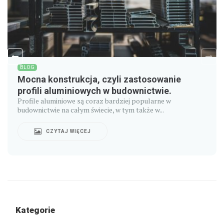
BLOG
Mocna konstrukcja, czyli zastosowanie
profili aluminiowych w budownictwie.
Profile aluminiowe są coraz bardziej popularne w
budownictwie na całym świecie, w tym także w...
CZYTAJ WIĘCEJ
Kategorie