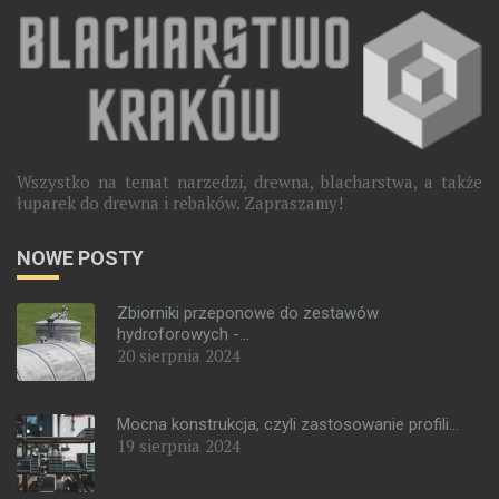
Wszystko na temat narzedzi, drewna, blacharstwa, a także
łuparek do drewna i rebaków. Zapraszamy!
NOWE POSTY
Zbiorniki przeponowe do zestawów
hydroforowych -...
20 sierpnia 2024
Mocna konstrukcja, czyli zastosowanie profili...
19 sierpnia 2024