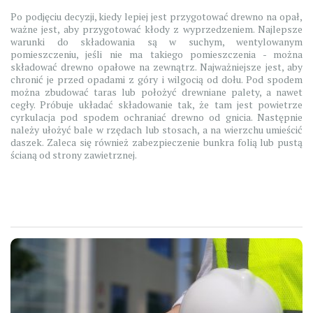
Po podjęciu decyzji, kiedy lepiej jest przygotować drewno na opał,
ważne jest, aby przygotować kłody z wyprzedzeniem. Najlepsze
warunki do składowania są w suchym, wentylowanym
pomieszczeniu, jeśli nie ma takiego pomieszczenia - można
składować drewno opałowe na zewnątrz. Najważniejsze jest, aby
chronić je przed opadami z góry i wilgocią od dołu. Pod spodem
można zbudować taras lub położyć drewniane palety, a nawet
cegły. Próbuje układać składowanie tak, że tam jest powietrze
cyrkulacja pod spodem ochraniać drewno od gnicia. Następnie
należy ułożyć bale w rzędach lub stosach, a na wierzchu umieścić
daszek. Zaleca się również zabezpieczenie bunkra folią lub pustą
ścianą od strony zawietrznej.