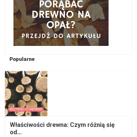
Popularne
WSZYSTKO O DREWNIE
Właściwości drewna: Czym różnią się
od...