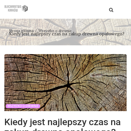
Strona główna
Wszystko o drewnie
Kiedy jest najlepszy czas na zakup drewna opałowego?
WSZYSTKO O DREWNIE
Kiedy jest najlepszy czas na