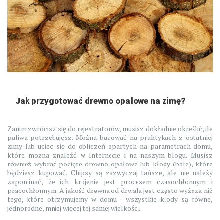
Jak przygotować drewno opałowe na zimę?
Zanim zwrócisz się do rejestratorów, musisz dokładnie określić, ile
paliwa potrzebujesz. Można bazować na praktykach z ostatniej
zimy lub uciec się do obliczeń opartych na parametrach domu,
które można znaleźć w Internecie i na naszym blogu. Musisz
również wybrać pocięte drewno opałowe lub kłody (bale), które
będziesz kupować. Chipsy są zazwyczaj tańsze, ale nie należy
zapominać, że ich krojenie jest procesem czasochłonnym i
pracochłonnym. A jakość drewna od drwala jest często wyższa niż
tego, które otrzymujemy w domu - wszystkie kłody są równe,
jednorodne, mniej więcej tej samej wielkości.