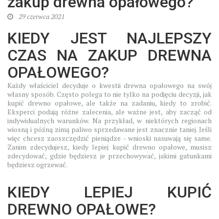
zakup drewna opałowego?
29 czerwca 2021
KIEDY JEST NAJLEPSZY
CZAS NA ZAKUP DREWNA
OPAŁOWEGO?
Każdy właściciel decyduje o kwestii drewna opałowego na swój
własny sposób. Często polega to nie tylko na podjęciu decyzji, jak
kupić drewno opałowe, ale także na zadaniu, kiedy to zrobić.
Eksperci podają różne zalecenia, ale ważne jest, aby zacząć od
indywidualnych warunków. Na przykład, w niektórych regionach
wiosną i późną zimą paliwo sprzedawane jest znacznie taniej. Jeśli
więc chcesz zaoszczędzić pieniądze - wnioski nasuwają się same.
Zanim zdecydujesz, kiedy lepiej kupić drewno opałowe, musisz
zdecydować, gdzie będziesz je przechowywać, jakimi gatunkami
będziesz ogrzewać.
KIEDY LEPIEJ KUPIĆ
DREWNO OPAŁOWE?