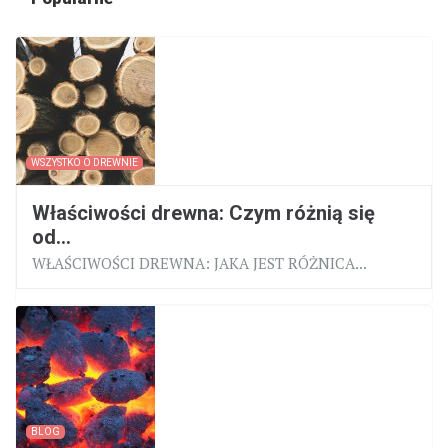
WSZYSTKO O DREWNIE
Właściwości drewna: Czym różnią się
od...
WŁAŚCIWOŚCI DREWNA: JAKA JEST RÓŻNICA...
BLOG