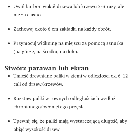
Owiń burbon wokół drzewa lub krzewu 2-3 razy, ale
nie za ciasno.
Zachowaj około 6 cm zakładki na każdy obrót.
Przymocuj włókninę na miejscu za pomocą sznurka
(na górze, na środku, na dole).
Stwórz parawan lub ekran
Umieść drewniane paliki w ziemi w odległości ok. 6-12
cali od drzew/krzewów.
Rozstaw paliki w równych odległościach wzdłuż
chronionego/osłoniętego przęsła.
Upewnij się, że paliki mają wystarczającą długość, aby
objąć wysokość drzew