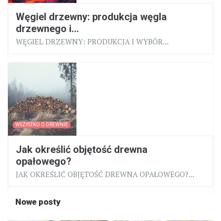
Węgiel drzewny: produkcja węgla
drzewnego i...
WĘGIEL DRZEWNY: PRODUKCJA I WYBÓR...
WSZYSTKO O DREWNIE
Jak określić objętość drewna
opałowego?
JAK OKREŚLIĆ OBJĘTOŚĆ DREWNA OPAŁOWEGO?...
Nowe posty