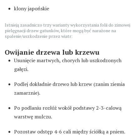
klony japońskie
Istnieją zasadniczo trzy warianty wykorzystania folii do zimowej
pielęgnacji drzew gatunków, które mogą być narażone na
spalenie/uszkodzenie przez wiatr:
Owijanie drzewa lub krzewu
Usunięcie martwych, chorych lub uszkodzonych
gałęzi.
Podlej dokładnie drzewo lub krzew (zanim ziemia
zamarznie).
Po podlaniu rozłóż wokół podstawy 2-3-calową
warstwę mulczu.
Pozostaw odstęp 4-6 cali między ściółką a pniem.