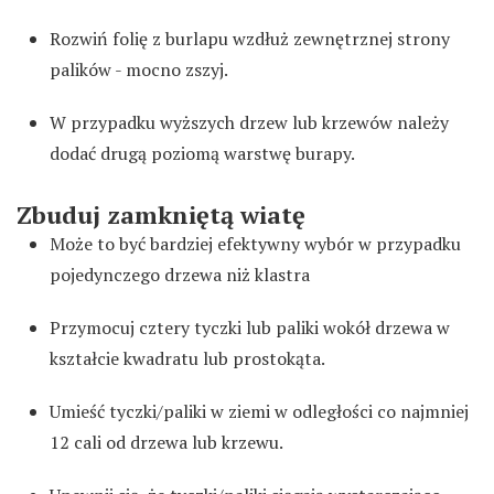
Rozwiń folię z burlapu wzdłuż zewnętrznej strony
palików - mocno zszyj.
W przypadku wyższych drzew lub krzewów należy
dodać drugą poziomą warstwę burapy.
Zbuduj zamkniętą wiatę
Może to być bardziej efektywny wybór w przypadku
pojedynczego drzewa niż klastra
Przymocuj cztery tyczki lub paliki wokół drzewa w
kształcie kwadratu lub prostokąta.
Umieść tyczki/paliki w ziemi w odległości co najmniej
12 cali od drzewa lub krzewu.