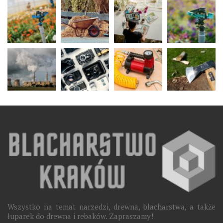
Wszystko na temat narzedzi, drewna, blacharstwa, a także
łuparek do drewna i rebaków. Zapraszamy!